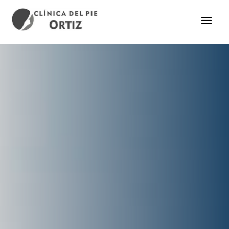
Terapia Superinductiva
CONTACTO