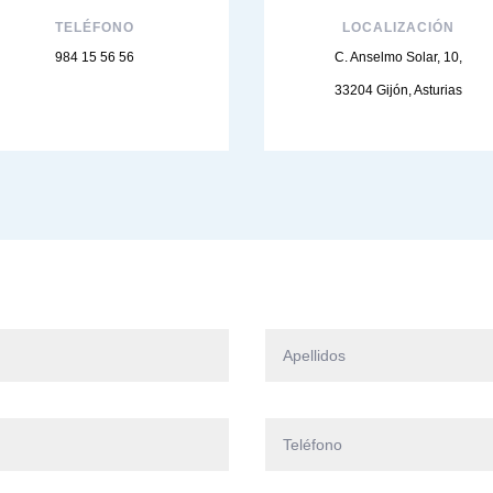
TELÉFONO
LOCALIZACIÓN
984 15 56 56
C. Anselmo Solar, 10,
33204 Gijón, Asturias