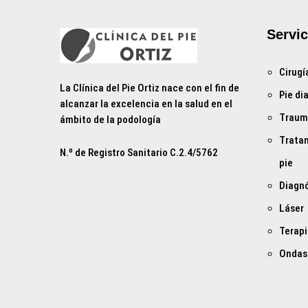
Servic
Cirugí
La Clínica del Pie Ortiz nace con el fin de
Pie di
alcanzar la excelencia en la salud en el
Trauma
ámbito de la podología
Tratam
N.º de Registro Sanitario C.2.4/5762
pie
Diagnó
Láser
Terapi
Ondas