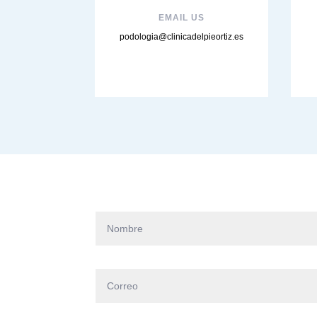
EMAIL US
podologia@clinicadelpieortiz.es