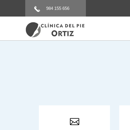
984 155 656
