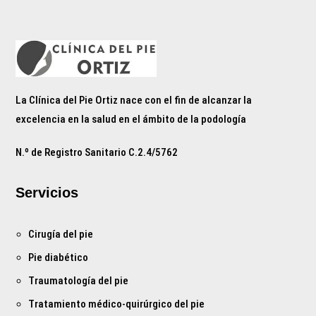
La Clínica del Pie Ortiz nace con el fin de alcanzar la
excelencia en la salud en el ámbito de la podología
N.º de Registro Sanitario C.2.4/5762
Servicios
Cirugía del pie
Pie diabético
Traumatología del pie
Tratamiento médico-quirúrgico del pie